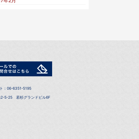
17年2月
6-6351-5195
2-5-25 若杉グランドビル6F