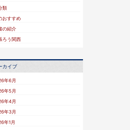
分類
のおすすめ
書の紹介
張ろう関西
ーカイブ
26年6月
26年5月
26年4月
26年3月
26年1月