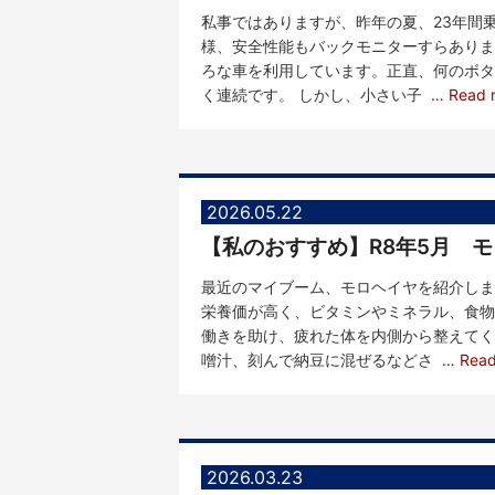
私事ではありますが、昨年の夏、23年間
様、安全性能もバックモニターすらありま
ろな車を利用しています。正直、何のボタ
く連続です。 しかし、小さい子
… Read 
2026.05.22
【私のおすすめ】R8年5月 
最近のマイブーム、モロヘイヤを紹介しま
栄養価が高く、ビタミンやミネラル、食物
働きを助け、疲れた体を内側から整えてく
噌汁、刻んで納豆に混ぜるなどさ
… Rea
2026.03.23