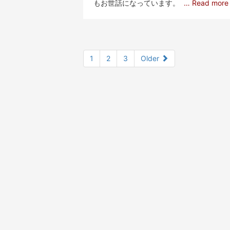
もお世話になっています。
… Read mor
1
2
3
Older