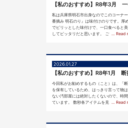
【私のおすすめ】R8年3月 一
私は兵庫県明石市出身なのでこのコーナー
番摘み 明石のり』は味付けのりです。厚
でピリッとした味付けで、一口食べると美
してピッタリだと思います。 ご
… Read 
2026.01.27
【私のおすすめ】R8年1月 断
今回私がお勧めするもの（こと）は、「断
を保有しているため、はっきり言って物は
ない汚部屋には絶対したくないので、時間
ています。 数秒各アイテムを見
… Read 