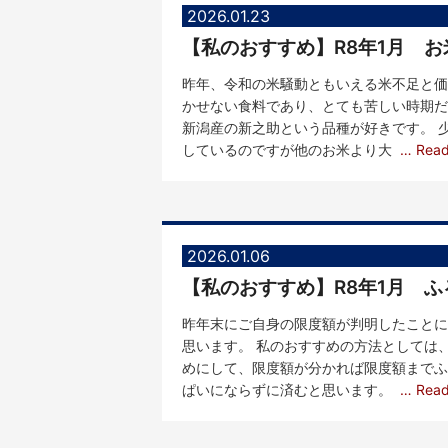
2026.01.23
【私のおすすめ】R8年1月 
昨年、令和の米騒動ともいえる米不足と価
かせない食料であり、とても苦しい時期だ
新潟産の新之助という品種が好きです。 
しているのですが他のお米より大
… Rea
2026.01.06
【私のおすすめ】R8年1月 
昨年末にご自身の限度額が判明したことに
思います。 私のおすすめの方法としては
めにして、限度額が分かれば限度額までふ
ぱいにならずに済むと思います。
… Rea