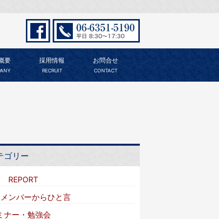
概要
採用情報
お問合せ
ANY
RECRUIT
CONTACT
テゴリー
I REPORT
VIメンバーからひと言
ミナー・勉強会