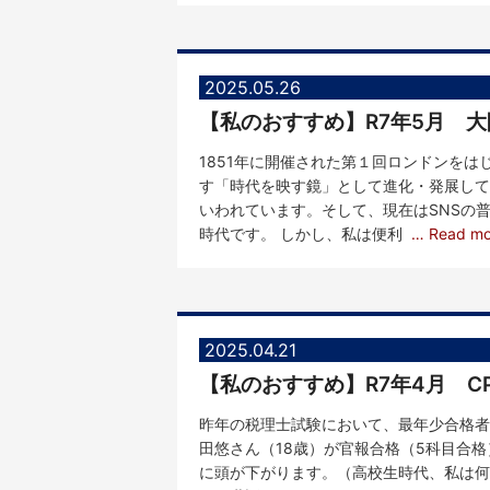
2025.05.26
【私のおすすめ】R7年5月 
1851年に開催された第１回ロンドンを
す「時代を映す鏡」として進化・発展して
いわれています。そして、現在はSNSの
時代です。 しかし、私は便利
… Read m
2025.04.21
【私のおすすめ】R7年4月 C
昨年の税理士試験において、最年少合格者
田悠さん（18歳）が官報合格（5科目合
に頭が下がります。（高校生時代、私は何