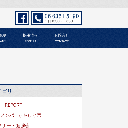
概要
採用情報
お問合せ
ANY
RECRUIT
CONTACT
テゴリー
I REPORT
VIメンバーからひと言
ミナー・勉強会