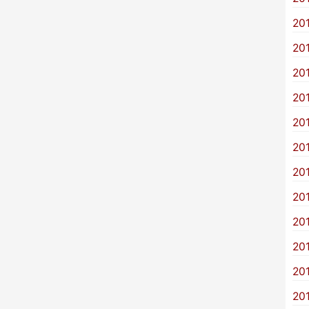
20
20
20
20
20
20
20
20
20
20
20
20