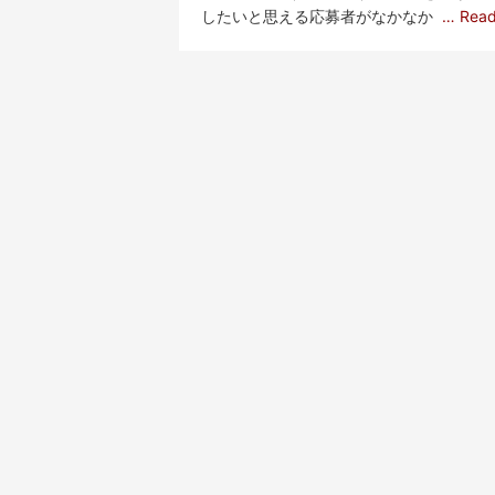
したいと思える応募者がなかなか
… Rea