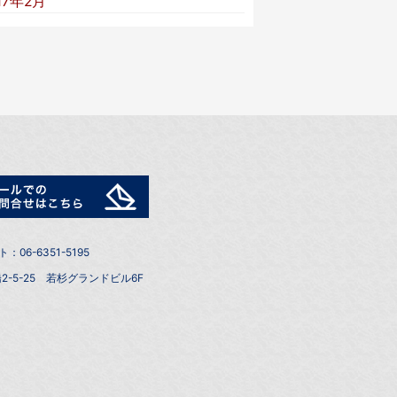
17年2月
6-6351-5195
2-5-25 若杉グランドビル6F