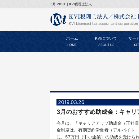
3月 2019 ｜KVI税理士法人
ホーム
KVIについて
サー
HOME
ABOUT US
SE
2019.03.26
3月のおすすめ助成金：キャリ
今月は、「キャリアアップ助成金（正社員
金制度は、有期契約労働者（アルバイト・
に、57万円（中小企業）の助成を受けら