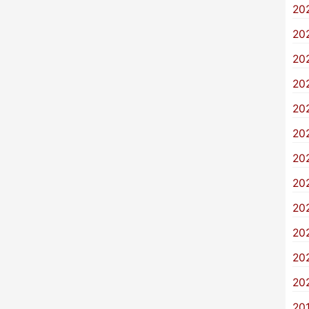
20
20
20
20
20
20
20
20
20
20
20
20
20