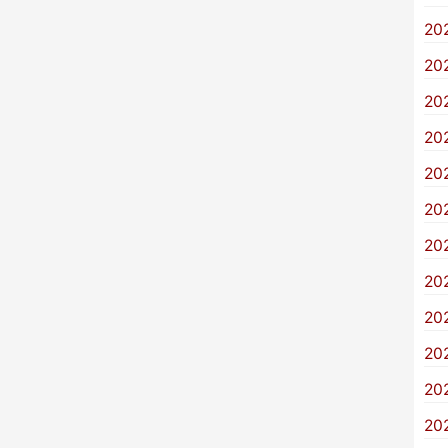
20
20
20
20
20
20
20
20
20
20
20
20