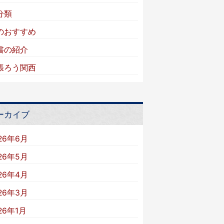
分類
のおすすめ
書の紹介
張ろう関西
ーカイブ
26年6月
26年5月
26年4月
26年3月
26年1月