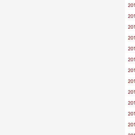
20
20
20
20
20
20
20
20
20
20
20
20