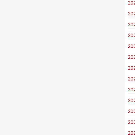
20
20
20
20
20
20
20
20
20
20
20
20
20