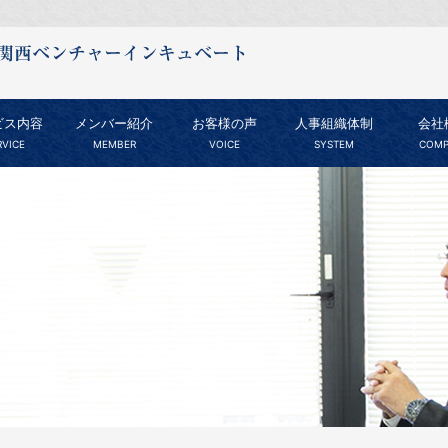
ビス内容
メンバー紹介
お客様の声
人事組織体制
会社
RVICE
MEMBER
VOICE
SYSTEM
COMP