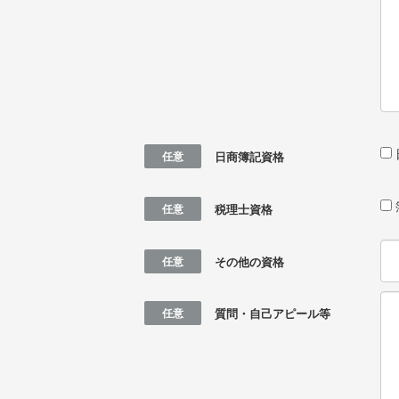
任意
日商簿記資格
任意
税理士資格
任意
その他の資格
任意
質問・自己アピール等