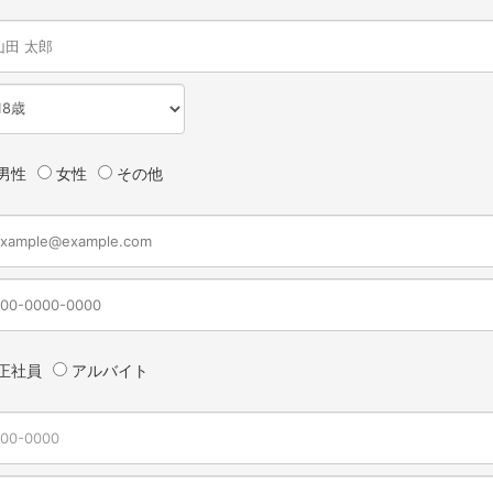
男性
女性
その他
正社員
アルバイト