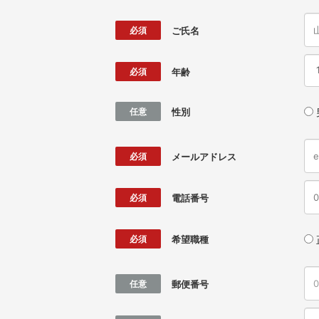
必須
ご氏名
必須
年齢
任意
性別
必須
メールアドレス
必須
電話番号
必須
希望職種
任意
郵便番号