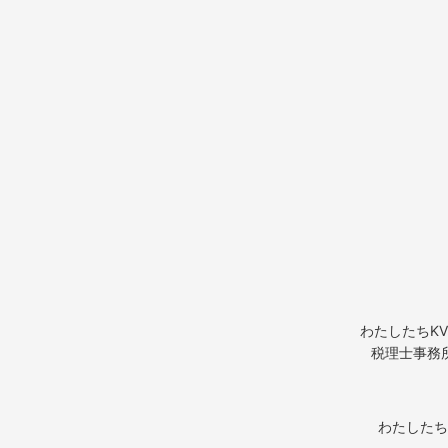
わたしたちK
税理士事務
わたしたち