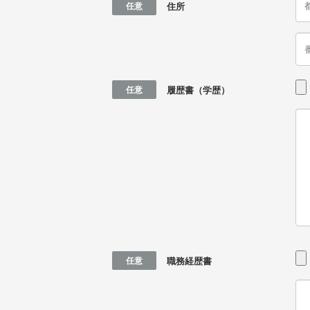
任意
住所
任意
履歴書（学歴）
任意
職務経歴書