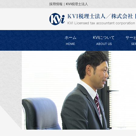
採用情報｜KVI税理士法人
ホーム
KVIについて
サー
HOME
ABOUT US
SE