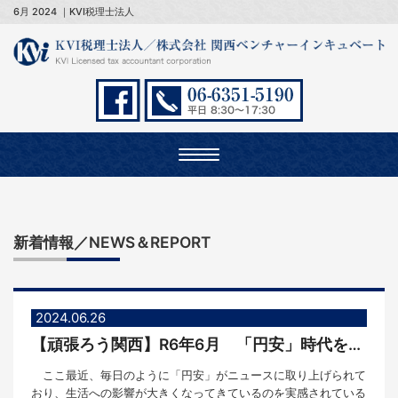
6月 2024 ｜KVI税理士法人
Toggle
navigation
新着情報／NEWS＆REPORT
2024.06.26
【頑張ろう関西】R6年6月 「円安」時代をうまく乗り切ろう！
ここ最近、毎日のように「円安」がニュースに取り上げられて
おり、生活への影響が大きくなってきているのを実感されている