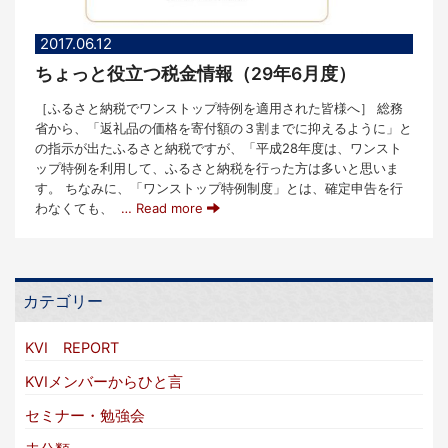
2017.06.12
ちょっと役立つ税金情報（29年6月度）
［ふるさと納税でワンストップ特例を適用された皆様へ］ 総務
省から、「返礼品の価格を寄付額の３割までに抑えるように」と
の指示が出たふるさと納税ですが、「平成28年度は、ワンスト
ップ特例を利用して、ふるさと納税を行った方は多いと思いま
す。 ちなみに、「ワンストップ特例制度」とは、確定申告を行
わなくても、
… Read more
カテゴリー
KVI REPORT
KVIメンバーからひと言
セミナー・勉強会