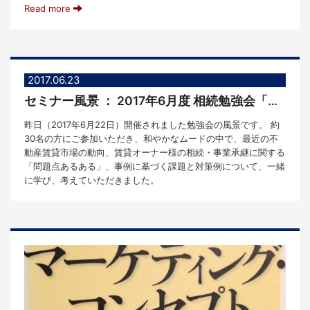
Read more
2017.06.23
セミナー風景 ： 2017年6月度 相続勉強会「賃貸オーナー様の相続＆事業承継－傾向と対策 」
昨日（2017年6月22日）開催されました勉強会の風景です。 約
30名の方にご参加いただき、和やかなムードの中で、最近の不
動産賃貸市場の動向、賃貸オーナー様の相続・事業承継に関する
「問題点あるある」、事例に基づく課題と対策例について、一緒
に学び、考えていただきました。