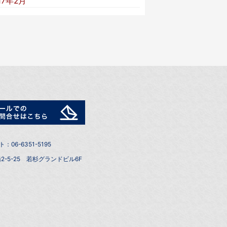
17年2月
6-6351-5195
2-5-25 若杉グランドビル6F