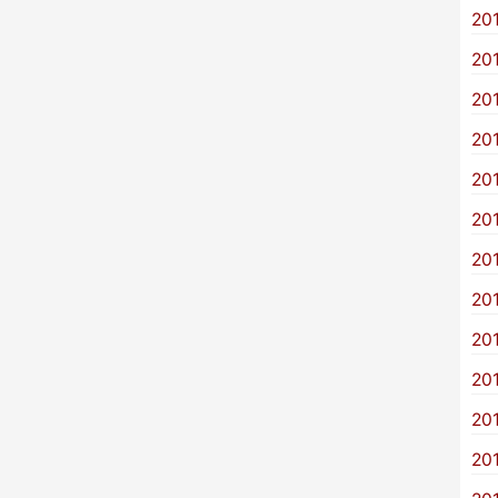
20
20
20
20
20
20
20
20
20
20
20
20