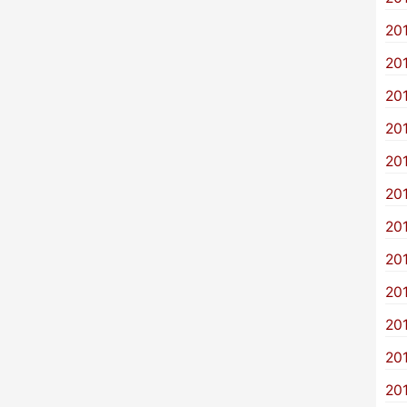
20
20
20
20
20
20
20
20
20
20
20
20