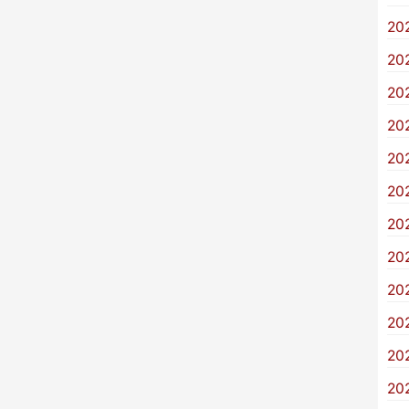
20
20
20
20
20
20
20
20
20
20
20
20