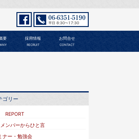
概要
採用情報
お問合せ
ANY
RECRUIT
CONTACT
テゴリー
I REPORT
VIメンバーからひと言
ミナー・勉強会