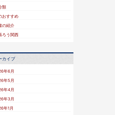
分類
のおすすめ
書の紹介
張ろう関西
ーカイブ
26年6月
26年5月
26年4月
26年3月
26年1月