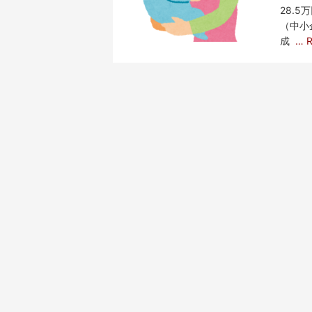
28.
（中小
成
… 