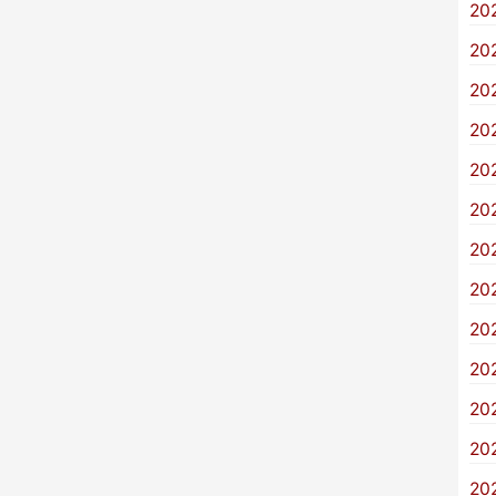
20
20
20
20
20
20
20
20
20
20
20
20
20