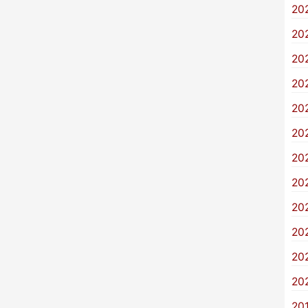
20
20
20
20
20
20
20
20
20
20
20
20
20