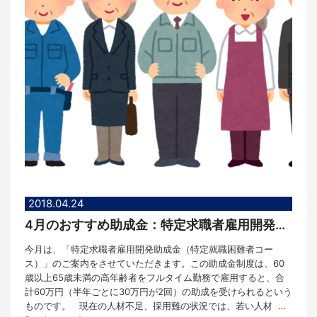
2018.04.24
4月のおすすめ助成金：特定求職者雇用開発助成金（特定就職困難者コース）
今月は、「特定求職者雇用開発助成金（特定就職困難者コー
ス）」のご案内をさせていただきます。この助成金制度は、60
歳以上65歳未満の高年齢者をフルタイム勤務で雇用すると、合
計60万円（半年ごとに30万円が2回）の助成を受けられるという
ものです。 現在の人材不足、採用難の状況では、若い人材
…