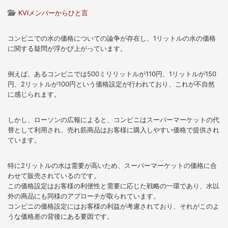
KVIメンバーからひと言
コンビニでの水の価格についての論争が存在し、1リットルの水の価格
に関する疑問が浮かび上がっています。
例えば、あるコンビニでは500ミリリットルが110円、1リットルが150
円、2リットルが100円という価格設定が行われており、これが不自然
に感じられます。
しかし、ローソンの広報によると、コンビニはスーパーマーケットの代
替として利用され、売れ筋商品はお客様に購入しやすい価格で提供され
ています。
特に2リットルの水は需要が高いため、スーパーマーケットの価格に合
わせて販売されているのです。
この価格設定はお客様の利便性と需要に応じた戦略の一環であり、水以
外の商品にも同様のアプローチが取られています。
コンビニの価格設定にはお客様の利益が考慮されており、それがこのよ
うな価格差の背後にある要因です。