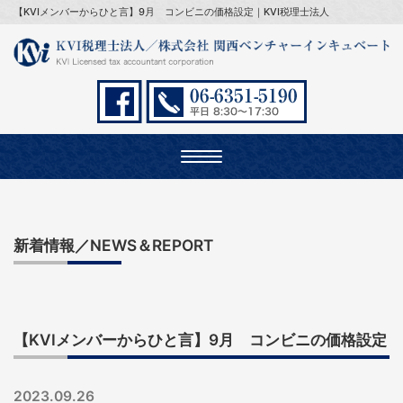
【KVIメンバーからひと言】9月 コンビニの価格設定｜KVI税理士法人
Toggle
navigation
新着情報／NEWS＆REPORT
【KVIメンバーからひと言】9月 コンビニの価格設定
2023.09.26