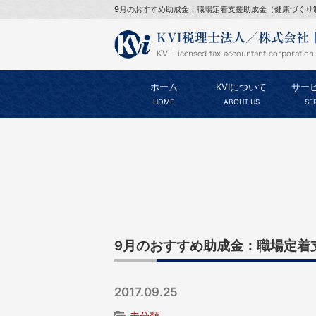
9月のおすすめ助成金：職場定着支援助成金（健康づくり制
ホーム
KVIについて
サー
HOME
ABOUT US
SE
9月のおすすめ助成金：職場定着
2017.09.25
未分類