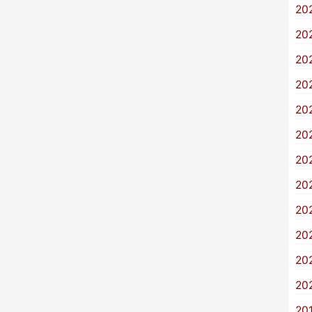
20
20
20
20
20
20
20
20
20
20
20
20
20