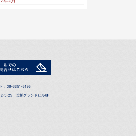
17年2月
6-6351-5195
2-5-25 若杉グランドビル6F