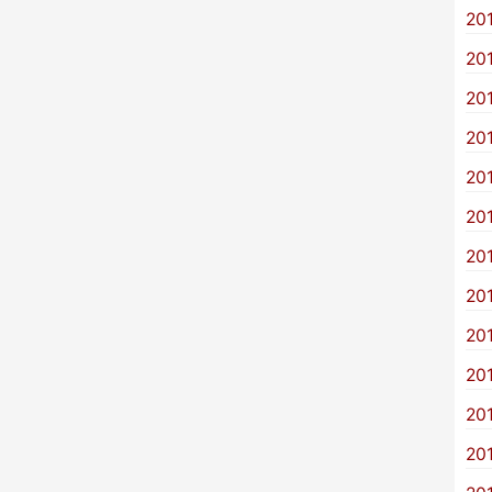
20
20
20
20
20
20
20
20
20
20
20
20