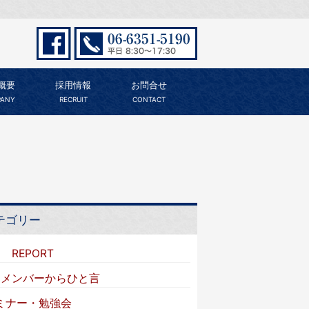
概要
採用情報
お問合せ
ANY
RECRUIT
CONTACT
テゴリー
I REPORT
VIメンバーからひと言
ミナー・勉強会