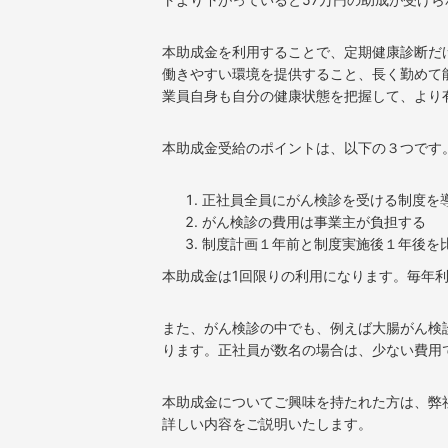
本助成金を利用することで、定期健康診断だ
働きやすい環境を提供すること、長く勤めて
業員自身も自分の健康状態を把握して、より
本助成金受給のポイントは、以下の３つです
正社員全員にがん検診を受ける制度を
がん検診の費用は事業主が負担する
制度計画１年前と制度実施後１年後を
本助成金は1回限りの利用になります。毎年
また、がん検診の中でも、例えば大腸がん検診
ります。正社員が数名の場合は、少ない費用
本助成金についてご興味を持たれた方は、弊
詳しい内容をご説明いたします。