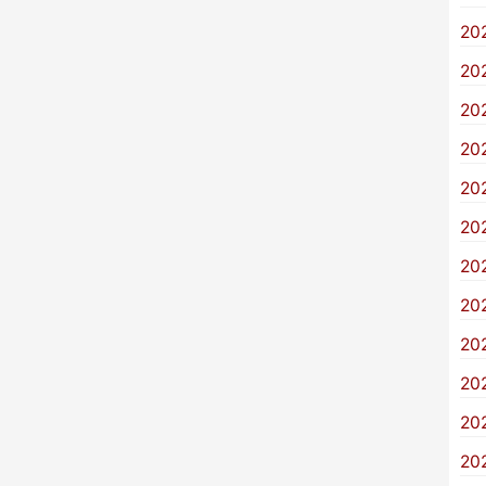
20
20
20
20
20
20
20
20
20
20
20
20