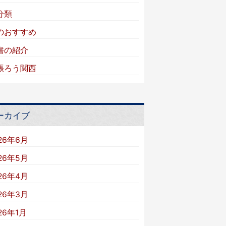
分類
のおすすめ
書の紹介
張ろう関西
ーカイブ
26年6月
26年5月
26年4月
26年3月
26年1月