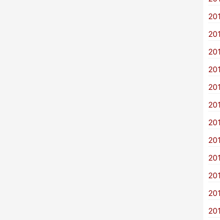
20
20
20
20
20
20
20
20
20
20
20
20