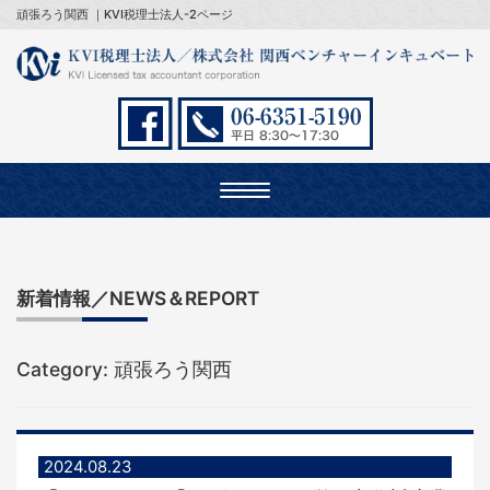
頑張ろう関西 ｜KVI税理士法人-2ページ
Toggle
navigation
新着情報／NEWS＆REPORT
Category: 頑張ろう関西
2024.08.23