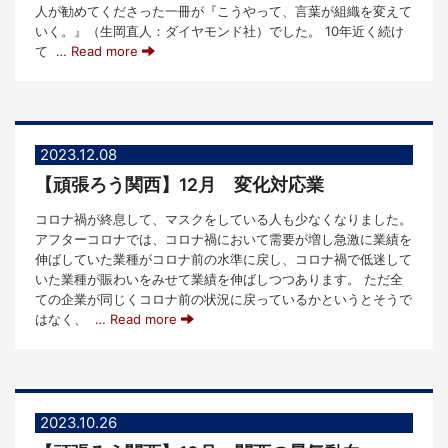
人が勧めてくださった一冊が『こうやって、言葉が組織を変えて
いく。』（生岡直人：ダイヤモンド社）でした。 10年近く続け
て
… Read more
2023.12.08
【頑張ろう関西】12月 変化対応業
コロナ禍が終息して、マスクをしている人も少なくなりました。
アフターコロナでは、コロナ禍において需要が増し急激に業績を
伸ばしていた業種がコロナ前の水準に戻し、コロナ禍で低迷して
いた業種が賑わいをみせて業績を伸ばしつつあります。 ただ全
ての企業が同じくコロナ前の状況に戻っているかというとそうで
はなく、
… Read more
2023.10.26