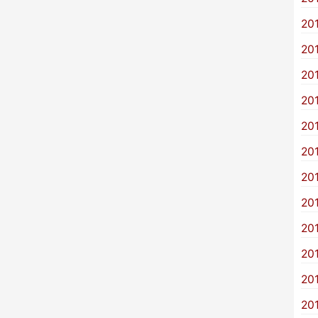
20
20
20
20
20
20
20
20
20
20
20
20