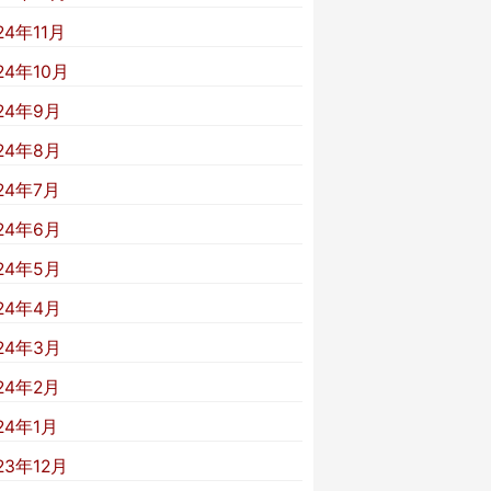
24年11月
24年10月
24年9月
24年8月
24年7月
24年6月
24年5月
24年4月
24年3月
24年2月
24年1月
23年12月