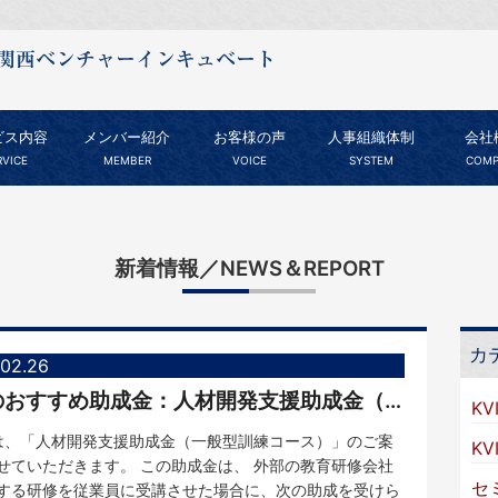
ビス内容
メンバー紹介
お客様の声
人事組織体制
会社
RVICE
MEMBER
VOICE
SYSTEM
COMP
新着情報／NEWS＆REPORT
カ
.02.26
2月のおすすめ助成金：人材開発支援助成金（一般型訓練コース）
KV
、「人材開発支援助成金（一般型訓練コース）」のご案
K
せていただきます。 この助成金は、 外部の教育研修会社
セ
する研修を従業員に受講させた場合に、次の助成を受けら