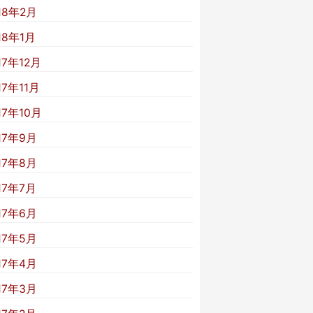
18年2月
18年1月
17年12月
17年11月
17年10月
17年9月
17年8月
17年7月
17年6月
17年5月
17年4月
17年3月