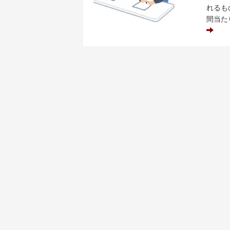
れるも
間当た