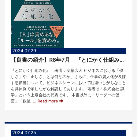
2024.07.29
【良書の紹介】R6年7月 『とにかく仕組み化』
『とにかく仕組み化』 著者：安藤広大 ビジネスにおける「優
しさ」や「正しさ」とは何なのか、さらに、仕事の属人化が及ぼ
す悪影響について、ビジネスシーンにおいて勘違いしがちなこと
を具体例で示しながら解説してあります。 著者は「株式会社 識
学」という上場会社の代表です。 本書以外に「リーダーの仮
面」「数値
… Read more
2024.07.25