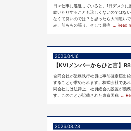
日々仕事に邁進していると、1日デスクに座
続いたりすることも珍しくないのではない
なくて良いのでは？と思ったら大間違いで
み、前ももの張り、そして腰痛
… Read 
2026.04.16
合同会社が業務執行社員に事前確定届出給
することが求められます。株式会社であれ
同会社には法律上、社員総会の設置が義務
す。このことが記載された東京国税
… Re
2026.03.23