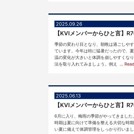
2025.09.26
季節の変わり目となり、朝晩は過ごしやす
ています。今年は特に猛暑だったので、夏
温の変化が大きいと体調を崩しやすくなり
法を取り入れてみましょう。例え
… Rea
2025.06.13
【KVIメンバーからひと言】R
6月に入り、梅雨の季節がやってきました
時期は夏に向けて準備を整える大切な時期
い夏に備えて体調管理をしっかり行いまし