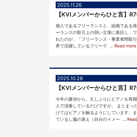
2025.11.26
【KVIメンバーからひと言】R
個人であるフリーランスと、組織である発
ーランスの取引上の弱い立場に着目し、フ
れたのが、「フリーランス・事業者間取引適
界で活躍しているフリーラ
… Read mor
2025.10.28
【KVIメンバーからひと言】R
今年の夏頃から、久しぶりにピアノを再開
人で演奏しているだけですが。 まとまっ
けてはピアノを触るようにしています。ま
ているし脳の衰え（自分のイメー
… Rea