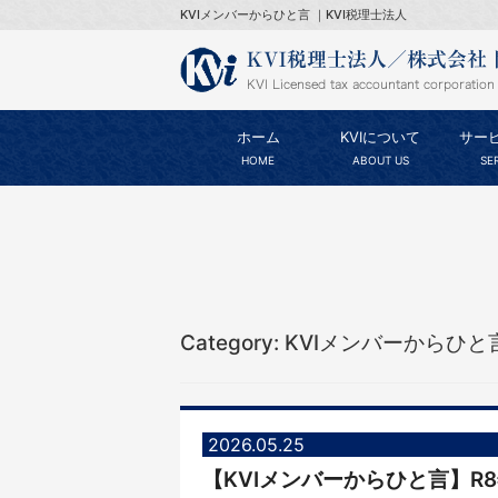
KVIメンバーからひと言 ｜KVI税理士法人
ホーム
KVIについて
サー
HOME
ABOUT US
SE
Category: KVIメンバーからひと
2026.05.25
【KVIメンバーからひと言】