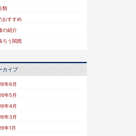
分類
のおすすめ
書の紹介
張ろう関西
ーカイブ
26年6月
26年5月
26年4月
26年3月
26年1月