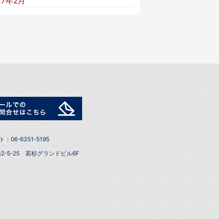
17年2月
6-6351-5195
2-5-25 若杉グランドビル6F