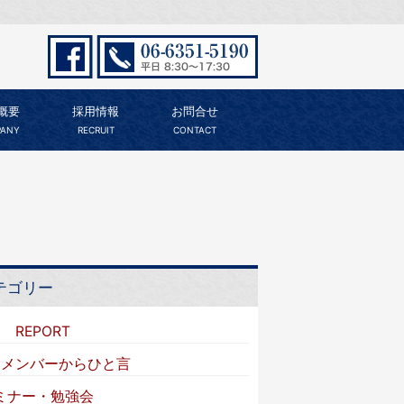
概要
採用情報
お問合せ
ANY
RECRUIT
CONTACT
テゴリー
I REPORT
VIメンバーからひと言
ミナー・勉強会