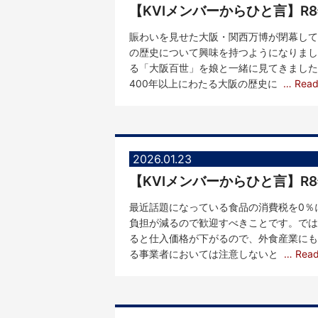
【KVIメンバーからひと言】
賑わいを見せた大阪・関西万博が閉幕して
の歴史について興味を持つようになりまし
る「大阪百世」を娘と一緒に見てきました
400年以上にわたる大阪の歴史に
… Rea
2026.01.23
最近話題になっている食品の消費税を0％
負担が減るので歓迎すべきことです。では
ると仕入価格が下がるので、外食産業にも
る事業者においては注意しないと
… Rea