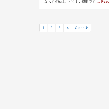
なおすすめは、ビタミン摂取です
… Rea
1
2
3
4
Older