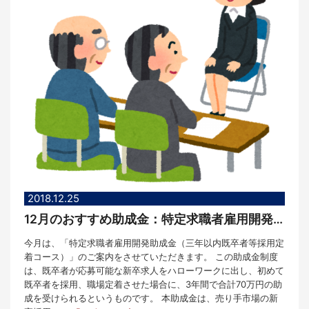
2018.12.25
12月のおすすめ助成金：特定求職者雇用開発助成金（三年以内既卒者等採用定着コース）
今月は、「特定求職者雇用開発助成金（三年以内既卒者等採用定
着コース）」のご案内をさせていただきます。 この助成金制度
は、既卒者が応募可能な新卒求人をハローワークに出し、初めて
既卒者を採用、職場定着させた場合に、3年間で合計70万円の助
成を受けられるというものです。 本助成金は、売り手市場の新