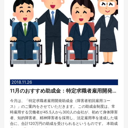
2018.11.26
11月のおすすめ助成金：特定求職者雇用開発助成金（障害者初回雇用コース）
今月は、「特定求職者雇用開発助成金（障害者初回雇用コー
ス）」のご案内をさせていただきます。 この助成金制度は、常
時雇用する労働者が45.5人から300人の会社が、初めて身体障害
者、知的障害者、精神障害者を採用し、法定雇用率を達成した場
合に、合計120万円の助成を受けられるというものです。 本助成