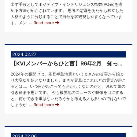
出す手段としてポジティブ・インテリジェンス指数(PQ値)を高
める方法が紹介されています。 思考の悪癖をあたかも独立した
人格のように分類することで自分を客観視しやすくなっていま
す。メン
… Read more
2024.02.27
【KVIメンバーからひと言】R6年2月 知っておきたい災害支援方法
2024年の幕開けは、能登半島地震というまさかの災害から始ま
り大変な年始となりました。まさか元旦にこれほどの震災が起こ
るとは…。いつ何が起こってもおかしくないのだと、改めて気の
引き締まる思いです。 今も被災地のニュースや映像を目にする
と、何かできる事はないだろうかと考える人も多いのではないで
しょうか
… Read more
2024.02.06