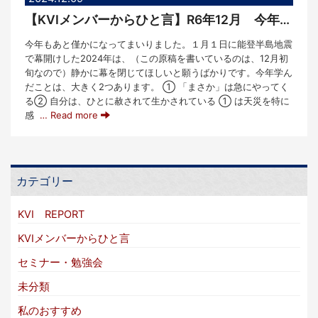
【KVIメンバーからひと言】R6年12月 今年学んだこと
今年もあと僅かになってまいりました。１月１日に能登半島地震
で幕開けした2024年は、（この原稿を書いているのは、12月初
旬なので）静かに幕を閉じてほしいと願うばかりです。今年学ん
だことは、大きく2つあります。 ① 「まさか」は急にやってく
る② 自分は、ひとに赦されて生かされている ① は天災を特に
感
… Read more
カテゴリー
KVI REPORT
KVIメンバーからひと言
セミナー・勉強会
未分類
私のおすすめ