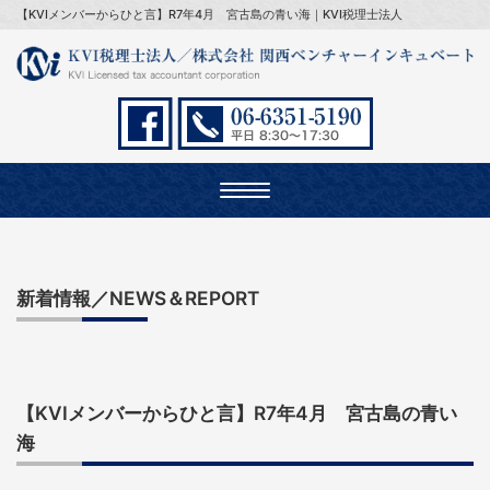
【KVIメンバーからひと言】R7年4月 宮古島の青い海｜KVI税理士法人
Toggle
navigation
新着情報／NEWS＆REPORT
【KVIメンバーからひと言】R7年4月 宮古島の青い
海