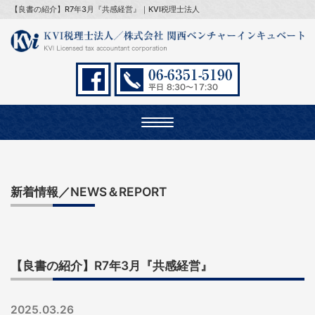
【良書の紹介】R7年3月『共感経営』｜KVI税理士法人
Toggle
navigation
新着情報／NEWS＆REPORT
【良書の紹介】R7年3月『共感経営』
2025.03.26