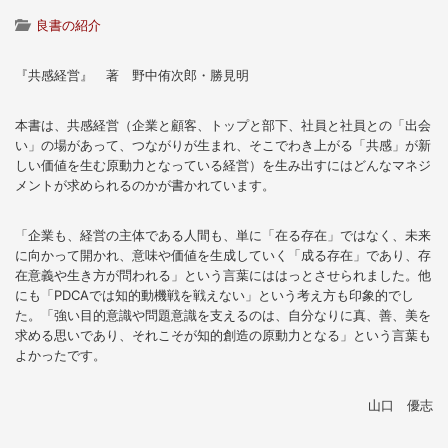
良書の紹介
『共感経営』 著 野中侑次郎・勝見明
本書は、共感経営（企業と顧客、トップと部下、社員と社員との「出会
い」の場があって、つながりが生まれ、そこでわき上がる「共感」が新
しい価値を生む原動力となっている経営）を生み出すにはどんなマネジ
メントが求められるのかが書かれています。
「企業も、経営の主体である人間も、単に「在る存在」ではなく、未来
に向かって開かれ、意味や価値を生成していく「成る存在」であり、存
在意義や生き方が問われる」という言葉にははっとさせられました。他
にも「PDCAでは知的動機戦を戦えない」という考え方も印象的でし
た。「強い目的意識や問題意識を支えるのは、自分なりに真、善、美を
求める思いであり、それこそが知的創造の原動力となる」という言葉も
よかったです。
山口 優志