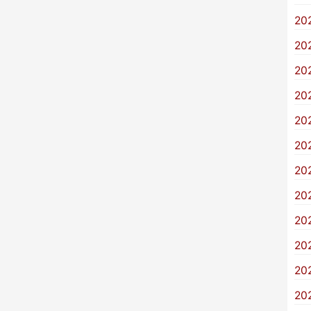
20
20
20
20
20
20
20
20
20
20
20
20