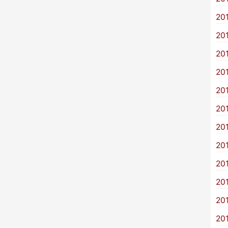
20
20
20
20
20
20
20
20
20
20
20
20