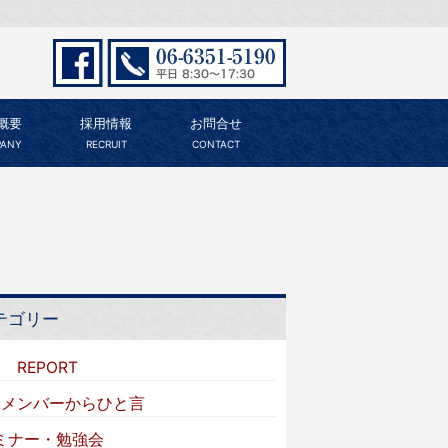
概要
採用情報
お問合せ
ANY
RECRUIT
CONTACT
テゴリー
I REPORT
VIメンバーからひと言
ミナー・勉強会