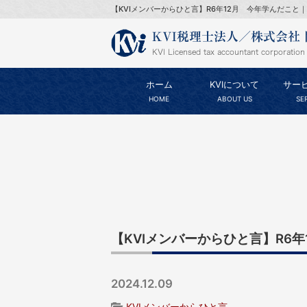
【KVIメンバーからひと言】R6年12月 今年学んだこと｜
ホーム
KVIについて
サー
HOME
ABOUT US
SE
【KVIメンバーからひと言】R6
2024.12.09
KVIメンバーからひと言