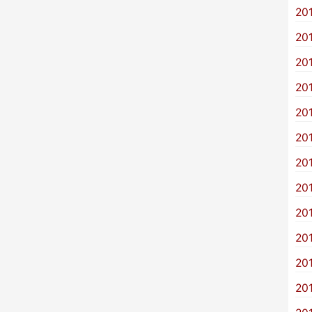
20
20
20
20
20
20
20
20
20
20
20
20