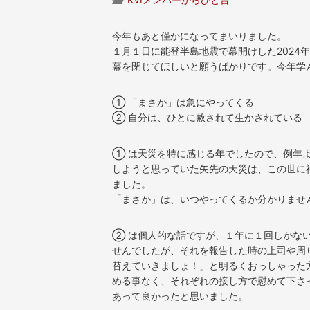
今年もあと僅かになってまいりました。
１月１日に能登半島地震で幕開けした2024
幕を閉じてほしいと願うばかりです。今年学
① 「まさか」は急にやってくる
② 自分は、ひとに赦されて生かされている
① は天災を特に感じる年でしたので、例年
しようと思っていた矢先の天災は、この世に
ました。
「まさか」は、いつやってくるか分かりませ
② は個人的な話ですが、１年に１回しかな
せんでしたが、それを報告した時の上司や周
替えていきましょ！」と明るくおっしゃった
める事なく、それぞれの接し方で慰めて下さ
あって良かったと思いました。