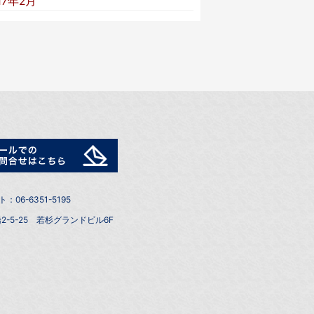
17年2月
6-6351-5195
2-5-25 若杉グランドビル6F