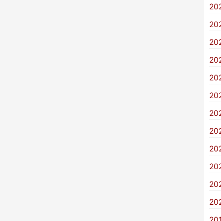
20
20
20
20
20
20
20
20
20
20
20
20
20