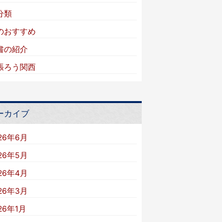
分類
のおすすめ
書の紹介
張ろう関西
ーカイブ
26年6月
26年5月
26年4月
26年3月
26年1月