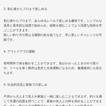
3. 初心者からプロまで楽しめる
初心者からプロまで、あらゆるレベルで楽しめる趣味です。シンプルな
道具と基本的な知識で始められ、経験を積むことでより高度な技術を学
ぶことができます。
新しい釣り方や異なる種類の魚を狙うなど、常に新しいチャレンジが可
能です。
4. アウトドアでの運動
長時間外で体を動かすことができます。魚がかかったときのやり取り
や、リールを巻く動作は意外と全身運動になるため、健康維持にも役立
ちます。
5. 社会的交流と家族での楽しみ
子供から大人まで友人や家族と一緒に楽しむこともできます。釣りを通
じて共通の話題を持つことで、家族や友人との絆を深めることができま
す。また、釣りたての新鮮でおいしい魚も食べることが出来ます。