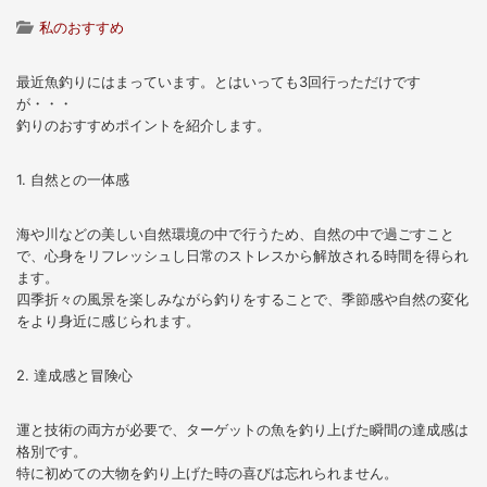
私のおすすめ
最近魚釣りにはまっています。とはいっても3回行っただけです
が・・・
釣りのおすすめポイントを紹介します。
1. 自然との一体感
海や川などの美しい自然環境の中で行うため、自然の中で過ごすこと
で、心身をリフレッシュし日常のストレスから解放される時間を得られ
ます。
四季折々の風景を楽しみながら釣りをすることで、季節感や自然の変化
をより身近に感じられます。
2. 達成感と冒険心
運と技術の両方が必要で、ターゲットの魚を釣り上げた瞬間の達成感は
格別です。
特に初めての大物を釣り上げた時の喜びは忘れられません。