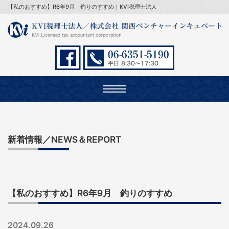
【私のおすすめ】R6年9月 釣りのすすめ｜KVI税理士法人
Toggle
navigation
新着情報／NEWS＆REPORT
【私のおすすめ】R6年9月 釣りのすすめ
2024.09.26