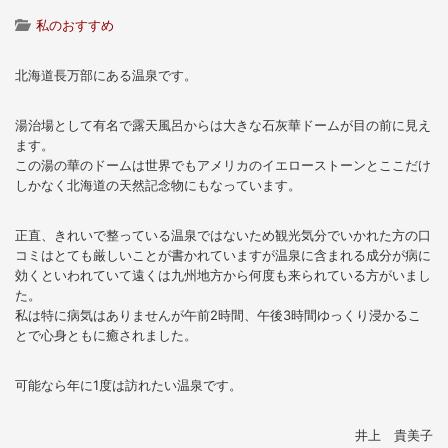
私のおすすめ
北海道長万部にある温泉です。
湯治場として有名で露天風呂からは大きな石灰華ドームが目の前に見え
ます。
この湯の華のドームは世界でもアメリカのイエローストーンとここだけ
しかなく北海道の天然記念物にもなっています。
正直、きれいで整っている温泉ではないため観光気分でいかれた方の口
コミはとても厳しいことが書かれていますが温泉に含まれる成分が病に
効くといわれていて遠くは九州地方から何度も来られている方がいまし
た。
私は特に病気はありませんが午前2時間、午後3時間ゆっくり浸かるこ
とで心身ともに癒されました。
可能なら年に1度は訪れたい温泉です。
井上 貴美子