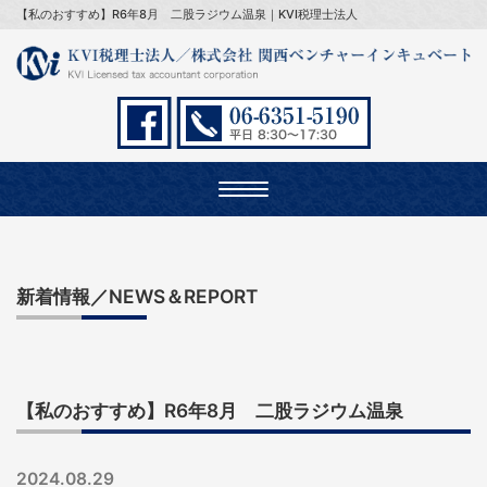
【私のおすすめ】R6年8月 二股ラジウム温泉｜KVI税理士法人
Toggle
navigation
新着情報／NEWS＆REPORT
【私のおすすめ】R6年8月 二股ラジウム温泉
2024.08.29