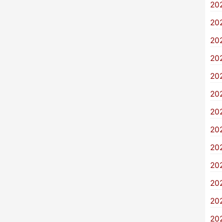
20
20
20
20
20
20
20
20
20
20
20
20
20