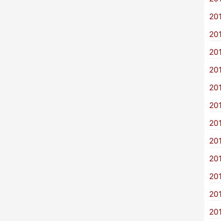
20
20
20
20
20
20
20
20
20
20
20
20