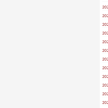
20
20
20
20
20
20
20
20
20
20
20
20