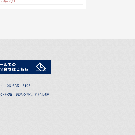
17年2月
6-6351-5195
2-5-25 若杉グランドビル6F