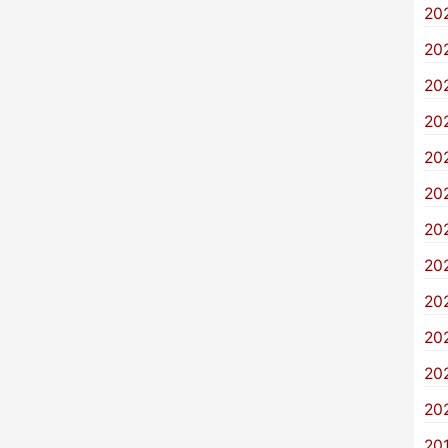
20
20
20
20
20
20
20
20
20
20
20
20
20