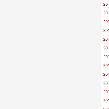
20
20
20
20
20
20
20
20
20
20
20
20