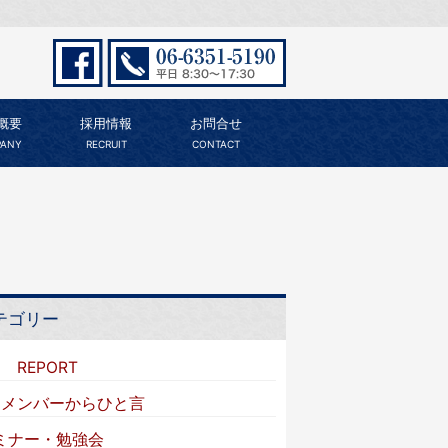
概要
採用情報
お問合せ
ANY
RECRUIT
CONTACT
テゴリー
I REPORT
VIメンバーからひと言
ミナー・勉強会