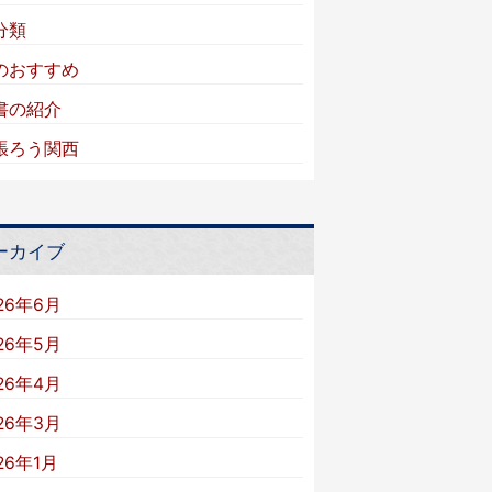
分類
のおすすめ
書の紹介
張ろう関西
ーカイブ
26年6月
26年5月
26年4月
26年3月
26年1月