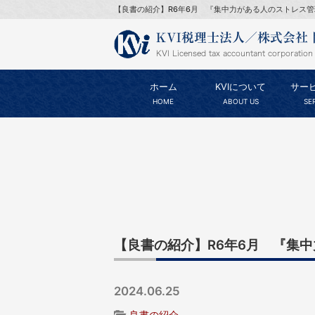
【良書の紹介】R6年6月 『集中力がある人のストレス管
ホーム
KVIについて
サー
HOME
ABOUT US
SE
【良書の紹介】R6年6月 『集
2024.06.25
良書の紹介