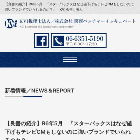
【良書の紹介】R6年5月 『スターバックスはなぜ値下げもテレビCMもしないのに
強いブランドでいられるのか？』｜KVI税理士法人
Toggle
navigation
新着情報／NEWS＆REPORT
【良書の紹介】R6年5月 『スターバックスはなぜ値
下げもテレビCMもしないのに強いブランドでいられ