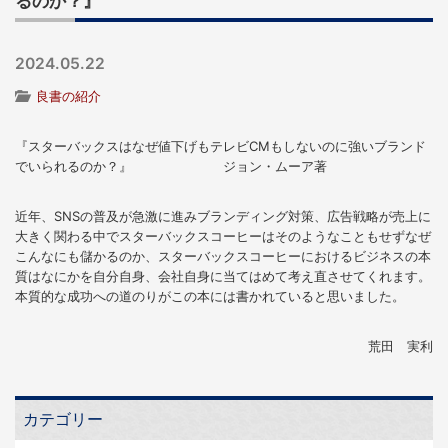
るのか？』
2024.05.22
良書の紹介
『スターバックスはなぜ値下げもテレビCMもしないのに強いブランド
でいられるのか？』 ジョン・ムーア著
近年、SNSの普及が急激に進みブランディング対策、広告戦略が売上に
大きく関わる中でスターバックスコーヒーはそのようなこともせずなぜ
こんなにも儲かるのか、スターバックスコーヒーにおけるビジネスの本
質はなにかを自分自身、会社自身に当てはめて考え直させてくれます。
本質的な成功への道のりがこの本には書かれていると思いました。
荒田 実利
カテゴリー