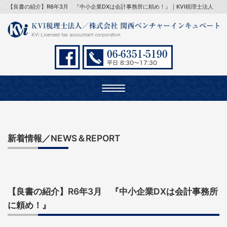
【良書の紹介】R6年3月 『中小企業DXは会計事務所に頼め！』｜KVI税理士法人
Toggle
navigation
新着情報／NEWS＆REPORT
【良書の紹介】R6年3月 『中小企業DXは会計事務所
に頼め！』