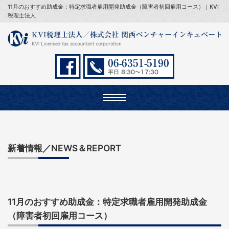
11月のおすすめ助成金：特定求職者雇用開発助成金（障害者初回雇用コース）｜KVI
税理士法人
Toggle
navigation
新着情報／NEWS＆REPORT
11月のおすすめ助成金：特定求職者雇用開発助成金
（障害者初回雇用コース）