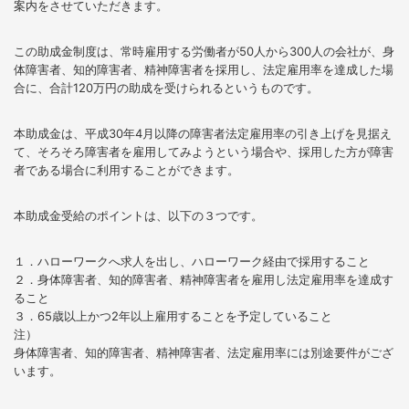
案内をさせていただきます。
この助成金制度は、常時雇用する労働者が50人から300人の会社が、身
体障害者、知的障害者、精神障害者を採用し、法定雇用率を達成した場
合に、合計120万円の助成を受けられるというものです。
本助成金は、平成30年4月以降の障害者法定雇用率の引き上げを見据え
て、そろそろ障害者を雇用してみようという場合や、採用した方が障害
者である場合に利用することができます。
本助成金受給のポイントは、以下の３つです。
１．ハローワークへ求人を出し、ハローワーク経由で採用すること
２．身体障害者、知的障害者、精神障害者を雇用し法定雇用率を達成す
ること
３．65歳以上かつ2年以上雇用することを予定していること
注）
身体障害者、知的障害者、精神障害者、法定雇用率には別途要件がござ
います。