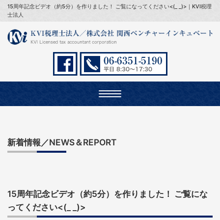
15周年記念ビデオ（約5分）を作りました！ ご覧になってください<(_ _)>｜KVI税理
士法人
Toggle
navigation
新着情報／NEWS＆REPORT
15周年記念ビデオ（約5分）を作りました！ ご覧にな
ってください<(_ _)>