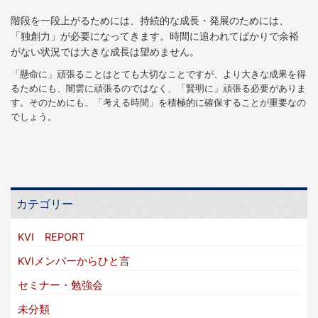
階段を一段上がるためには、持続的な成長・発展のためには、
「独創力」が必要になってきます。時間に追われてばかりで余裕
がない状況では大きな成長は望めません。
「懸命に」頑張ることはとても大切なことですが、より大きな成果を得
るためにも、闇雲に頑張るのではなく、「賢明に」頑張る必要がありま
す。そのためにも、「考える時間」を積極的に確保することが重要なの
でしょう。
カテゴリー
KVI REPORT
KVIメンバーからひと言
セミナー・勉強会
未分類