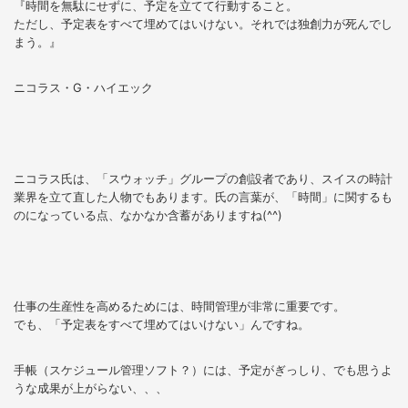
『時間を無駄にせずに、予定を立てて行動すること。
ただし、予定表をすべて埋めてはいけない。それでは独創力が死んでし
まう。』
ニコラス・G・ハイエック
ニコラス氏は、「スウォッチ」グループの創設者であり、スイスの時計
業界を立て直した人物でもあります。氏の言葉が、「時間」に関するも
のになっている点、なかなか含蓄がありますね(^^)
仕事の生産性を高めるためには、時間管理が非常に重要です。
でも、「予定表をすべて埋めてはいけない」んですね。
手帳（スケジュール管理ソフト？）には、予定がぎっしり、でも思うよ
うな成果が上がらない、、、