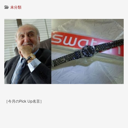
未分類
［今月のPick Up名言］