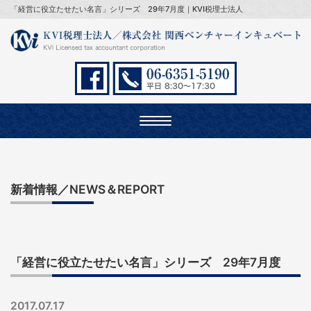
「経営に役立たせたい名言」シリーズ 29年7月度｜KVI税理士法人
Toggle
navigation
新着情報／NEWS＆REPORT
「経営に役立たせたい名言」シリーズ 29年7月度
2017.07.17