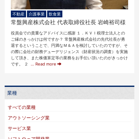
不動産
介護事業
飲食業
常盤興産株式会社 代表取締役社長 岩崎裕司様
役員会での貴重なアドバイスに感謝 １．ＫＶＩ税理士法人との
ご縁のきっかけは何ですか？ 常盤興産株式会社の先代社長が勇
退するということで、円満なＭ＆Ａを検討していたのですが、そ
の際に会社の財務デューデリジェンス（財産状況の調査）を実施
して頂き、また株価算定等の業務をお手伝い頂いたのがきっかけ
です。 ２
… Read more
業種
すべての業種
アウトソーシング業
サービス業