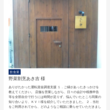
飲食業
野菜割烹あき吉 様
ありがたかった運転資金調達支援 １．ご縁があったきっかけを
教えてください。 店舗を営業しながら、日々の会計や税務申告
等を全部自分で行うには時間が足りず、悩んでいたところ同業の
知り合いより、ＫＶＩ様を紹介していただきました。 ２．当社
をご利用されてから、どのようなご相談に乗らせていただきまし