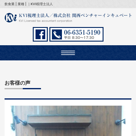
飲食業 | 業種 | ｜KVI税理士法人
Toggle
navigation
お客様の声