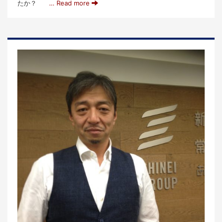
たか？
… Read more