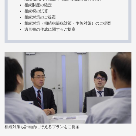
相続財産の確定
相続税の試算
相続対策のご提案
相続対策（相続税節税対策・争族対策）のご提案
遺言書の作成に関するご提案
相続対策も計画的に行えるプランをご提案