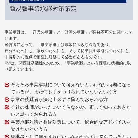
簡易版事業承継対策策定
事業承継は、「経営の承継」と「財産の承継」が密接不可分に関わって
います。
経営者にとって、「事業承継」は非常に大きな課題であり、
自分のためにも、家族のためにも、そして従業員や取引先のためにも、
中長期的な視点で慎重に対処して必要があるものです。
KVIは、関西経済活性化のため、「事業承継」という課題に積極的に取
り組んでいます。
そろそろ事業承継について考えないといけない時期になっ
ているが、まだ何も手をつけられていないという方
事業の後継者が決定出来ずに悩んでおられる方
会社の株価がいったいいくらなのか、正しく知っておきた
いと思っておられる方
事業承継対策と相続対策について、総合的なアドバイスを
受けたいという方
後継者として何をすればいいかわからずに悩んでいるとい