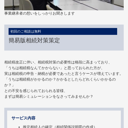
事業継承者の想いをしっかりお聞きします
初回のご相談は無料
簡易版相続対策策定
相続税改正に伴い、相続税対策の必要性は格段に高まっており、
「うちは相続税なんてかからない」と思っておられた方が、
実は相続税の申告・納税が必要であったと言うケースが増えています。
「うちは相続税がかかるのか？かかるとしたらどれくらいかかるの
か？」
との不安を感じられておられる皆様、
まずは簡易シミュレーションをなさってみませんか？
サービス内容
推定相続人の確定（相続関係説明図の作成）