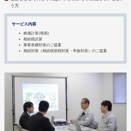
う方
サービス内容
株価計算(簡易)
相続税試算
事業承継対策のご提案
相続対策（相続税節税対策・争族対策）のご提案