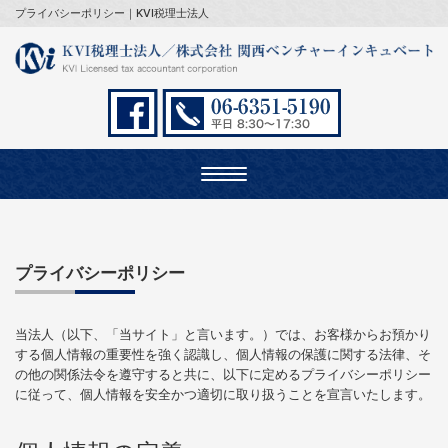
プライバシーポリシー｜KVI税理士法人
Toggle
navigation
プライバシーポリシー
当法人（以下、「当サイト」と言います。）では、お客様からお預かり
する個人情報の重要性を強く認識し、個人情報の保護に関する法律、そ
の他の関係法令を遵守すると共に、以下に定めるプライバシーポリシー
に従って、個人情報を安全かつ適切に取り扱うことを宣言いたします。