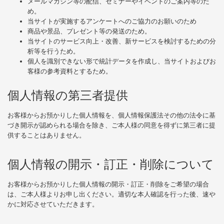
メールマガジン等の配信、セミナーやイベントのご案内等のた
め。
当サイトが実施するアンケートへのご協力のお願いのため
商品や景品、プレゼント等の発送のため。
当サイトのサービス向上・改善、新サービスを検討するための分
析等を行うため。
個人を識別できない形で統計データを作成し、当サイトおよびお
客様の参考資料とするため。
個人情報の第三者提供
お客様からお預かりした個人情報を、個人情報保護法その他の法令に基
づき開示が認められる場合を除き、ご本人様の同意を得ずに第三者に提
供することはありません。
個人情報の開示・訂正・削除について
お客様からお預かりした個人情報の開示・訂正・削除をご希望の場合
は、ご本人様よりお申し出ください。適切な本人確認を行った後、速や
かに対応させていただきます。