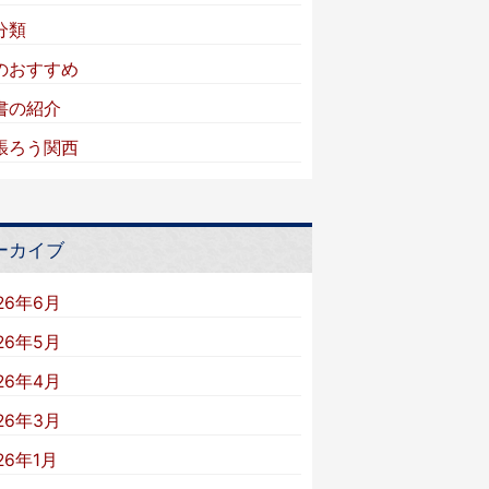
分類
のおすすめ
書の紹介
張ろう関西
ーカイブ
26年6月
26年5月
26年4月
26年3月
26年1月