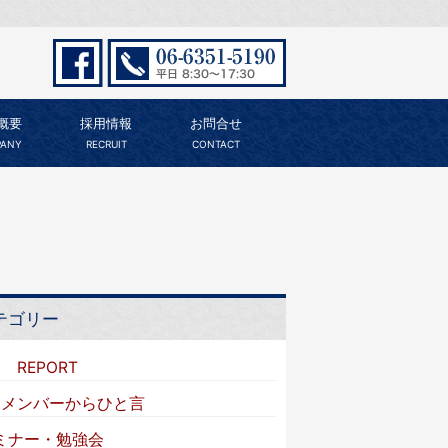
概要
採用情報
お問合せ
ANY
RECRUIT
CONTACT
テゴリー
I REPORT
VIメンバーからひと言
ミナー・勉強会