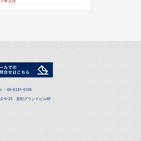
17年2月
6-6351-5195
2-5-25 若杉グランドビル6F