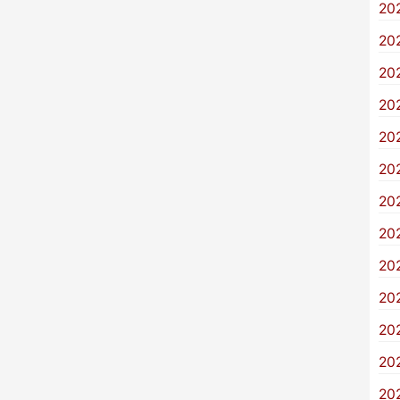
20
20
20
20
20
20
20
20
20
20
20
20
20