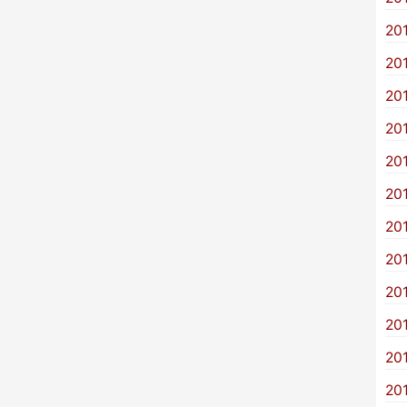
20
20
20
20
20
20
20
20
20
20
20
20