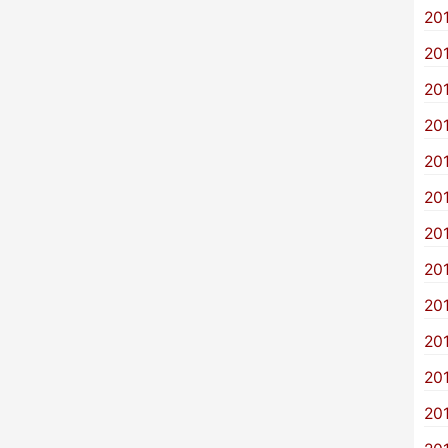
20
20
20
20
20
20
20
20
20
20
20
20