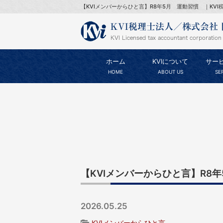
【KVIメンバーからひと言】R8年5月 運動習慣 ｜KVI
ホーム
KVIについて
サー
HOME
ABOUT US
SE
【KVIメンバーからひと言】R8
2026.05.25
KVIメンバーからひと言