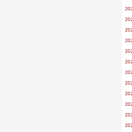
20
20
20
20
20
20
20
20
20
20
20
20