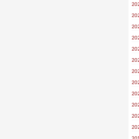
20
20
20
20
20
20
20
20
20
20
20
20
20