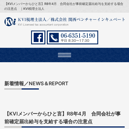
【KVIメンバーからひと言】R8年4月 合同会社が事前確定届出給与を支給する場合
の注意点 ｜KVI税理士法人
Toggle
navigation
新着情報／NEWS＆REPORT
【KVIメンバーからひと言】R8年4月 合同会社が事
前確定届出給与を支給する場合の注意点